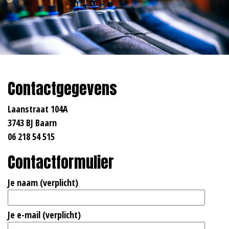
Contactgegevens
Laanstraat 104A
3743 BJ Baarn
06 218 54 515
Contactformulier
Je naam (verplicht)
Je e-mail (verplicht)