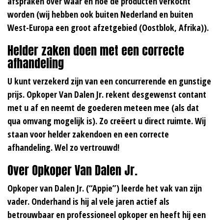
afspraken over waar en hoe de producten verkocht
worden (wij hebben ook buiten Nederland en buiten
West-Europa een groot afzetgebied (Oostblok, Afrika)).
Helder zaken doen met een correcte
afhandeling
U kunt verzekerd zijn van een concurrerende en gunstige
prijs. Opkoper Van Dalen Jr. rekent desgewenst contant
met u af en neemt de goederen meteen mee (als dat
qua omvang mogelijk is). Zo creëert u direct ruimte. Wij
staan voor helder zakendoen en een correcte
afhandeling. Wel zo vertrouwd!
Over Opkoper Van Dalen Jr.
Opkoper van Dalen Jr. (“Appie”) leerde het vak van zijn
vader. Onderhand is hij al vele jaren actief als
betrouwbaar en professioneel opkoper en heeft hij een