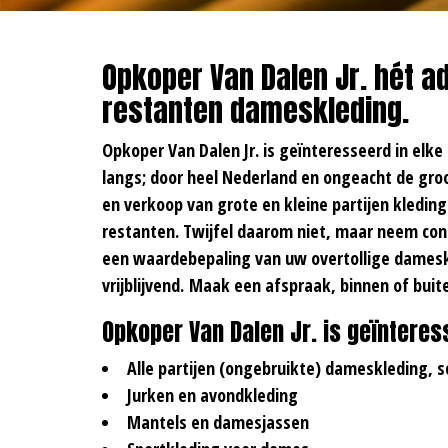
Opkoper Van Dalen Jr. hét a
restanten dameskleding.
Opkoper Van Dalen Jr. is geïnteresseerd in elke
langs; door heel Nederland en ongeacht de groo
en verkoop van grote en kleine partijen kleding
restanten. Twijfel daarom niet, maar neem con
een waardebepaling van uw overtollige dameskl
vrijblijvend. Maak een afspraak, binnen of bui
Opkoper Van Dalen Jr. is geïnteres
Alle partijen (ongebruikte) dameskleding, 
Jurken en avondkleding
Mantels en damesjassen