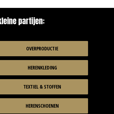
leine partijen:
OVERPRODUCTIE
HERENKLEDING
TEXTIEL & STOFFEN
HERENSCHOENEN