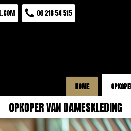
L.COM
06 218 54 515
HOME
OPKOPE
OPKOPER VAN DAMESKLEDING