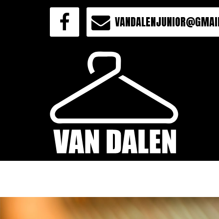
VANDALENJUNIOR@GMAI