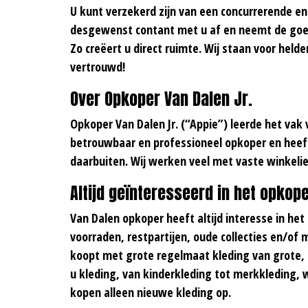
U kunt verzekerd zijn van een concurrerende en 
desgewenst contant met u af en neemt de goe
Zo creëert u direct ruimte. Wij staan voor held
vertrouwd!
Over Opkoper Van Dalen Jr.
Opkoper Van Dalen Jr. (“Appie”) leerde het vak va
betrouwbaar en professioneel opkoper en heef
daarbuiten. Wij werken veel met vaste winkelie
Altijd geïnteresseerd in het opkope
Van Dalen opkoper heeft altijd interesse in het
voorraden, restpartijen, oude collecties en/of 
koopt met grote regelmaat kleding van grote, b
u kleding, van kinderkleding tot merkkleding, wi
kopen alleen nieuwe kleding op.