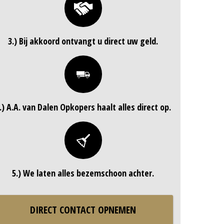
3.) Bij akkoord ontvangt u direct uw geld.
.) A.A. van Dalen Opkopers haalt alles direct op.
5.) We laten alles bezemschoon achter.
DIRECT CONTACT OPNEMEN