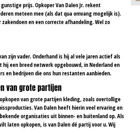
gunstige prijs. Opkoper Van Dalen Jr. rekent
deren meteen mee (als dat qua omvang mogelijk is).
er zakendoen en een correcte afhandeling. Wel zo
n zijn vader. Onderhand is hij al vele jaren actief als
t hij een breed netwerk opgebouwd, in Nederland en
rs en bedrijven die ons hun restanten aanbieden.
n van grote partijen
 opkopen van grote partijen kleding, zoals overtollige
missproducties. Van Dalen heeft hierin veel ervaring en
ekende organisaties uit binnen- en buitenland op. Als
lt laten opkopen, is van Dalen dé partij voor u. Wij