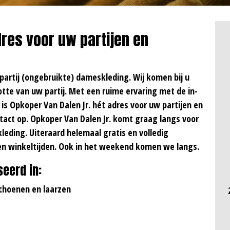
dres voor uw partijen en
 partij (ongebruikte) dameskleding. Wij komen bij u
tte van uw partij. Met een ruime ervaring met de in-
 is Opkoper Van Dalen Jr. hét adres voor uw partijen en
tact op. Opkoper Van Dalen Jr. komt graag langs voor
eding. Uiteraard helemaal gratis en volledig
ten winkeltijden. Ook in het weekend komen we langs.
seerd in:
schoenen en laarzen