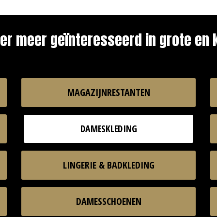
er meer geïnteresseerd in grote en k
MAGAZIJNRESTANTEN
DAMESKLEDING
LINGERIE & BADKLEDING
DAMESSCHOENEN