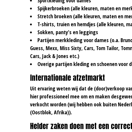
Sportkleding voor dames
Spijkerbroeken (alle kleuren, maten en mer
Stretch broeken (alle kleuren, maten en me
T-shirts, truien en hemdjes (alle kleuren, 
Sokken, panty’s en leggings
Partijen merkkleding voor dames (o.a. Bruno
Guess, Mexx, Miss Sixty, Cars, Tom Tailor, Tommy
Cars, Jack & Jones etc.)
Overige partijen kleding en schoenen voor
Internationale afzetmarkt
Uit ervaring weten wij dat de (door)verkoop v
hier professioneel mee om en maken desgewens
verkocht worden (wij hebben ook buiten Neder
(Oostblok, Afrika)).
Helder zaken doen met een correct